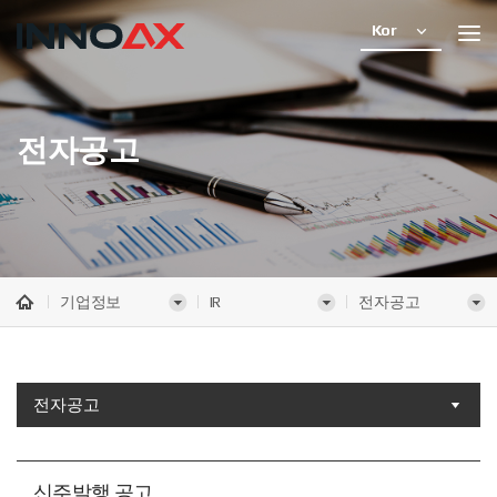
Kor
전자공고
기업정보
IR
전자공고
전자공고
신주발행 공고