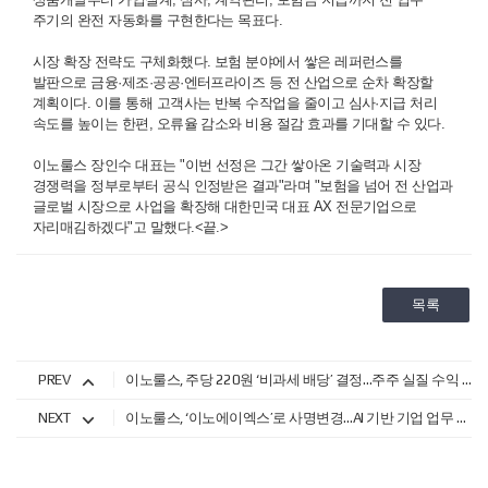
주기의 완전 자동화를 구현한다는 목표다.
시장 확장 전략도 구체화했다. 보험 분야에서 쌓은 레퍼런스를
발판으로 금융·제조·공공·엔터프라이즈 등 전 산업으로 순차 확장할
계획이다. 이를 통해 고객사는 반복 수작업을 줄이고 심사·지급 처리
속도를 높이는 한편, 오류율 감소와 비용 절감 효과를 기대할 수 있다.
이노룰스 장인수 대표는 "이번 선정은 그간 쌓아온 기술력과 시장
경쟁력을 정부로부터 공식 인정받은 결과"라며 "보험을 넘어 전 산업과
글로벌 시장으로 사업을 확장해 대한민국 대표 AX 전문기업으로
자리매김하겠다"고 말했다.<끝.>
목록
PREV
이노룰스, 주당 220원 ‘비과세 배당’ 결정…주주 실질 수익 확대
NEXT
이노룰스, ‘이노에이엑스’로 사명변경…AI 기반 기업 업무 초자동화 시장 정면 승부