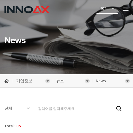
Kor
News
기업정보
뉴스
News
Total :
85