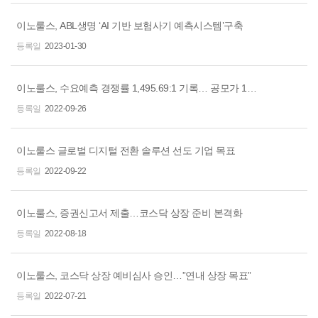
이노룰스, ABL생명 ‘AI 기반 보험사기 예측시스템’구축
2023-01-30
이노룰스, 수요예측 경쟁률 1,495.69:1 기록… 공모가 12,500원 확정
2022-09-26
이노룰스 글로벌 디지털 전환 솔루션 선도 기업 목표
2022-09-22
이노룰스, 증권신고서 제출…코스닥 상장 준비 본격화
2022-08-18
이노룰스, 코스닥 상장 예비심사 승인…”연내 상장 목표”
2022-07-21