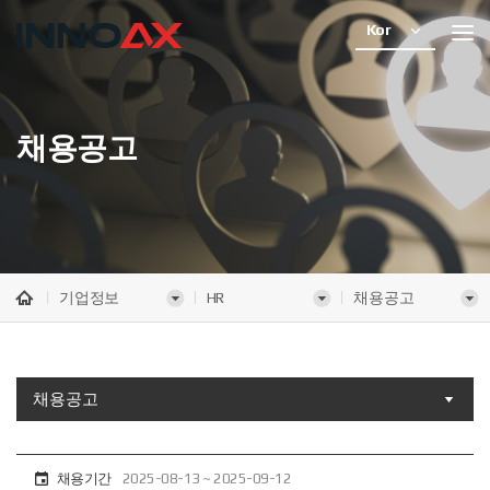
Kor
채용공고
기업정보
HR
채용공고
채용공고
채용기간
2025-08-13 ~ 2025-09-12
