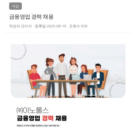
마감
금융영업 경력 채용
작성자
관리자
등록일
2025-08-19
조회수
838