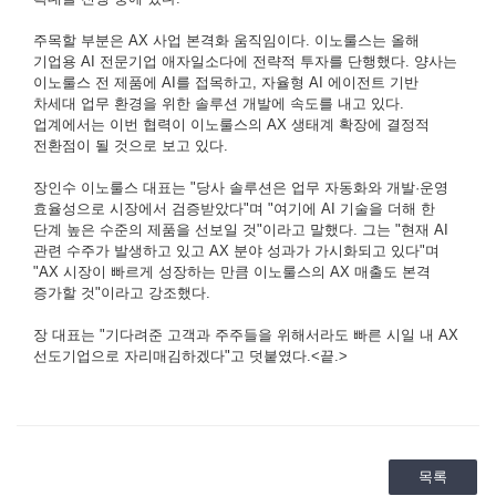
주목할 부분은 AX 사업 본격화 움직임이다. 이노룰스는 올해
기업용 AI 전문기업 애자일소다에 전략적 투자를 단행했다. 양사는
이노룰스 전 제품에 AI를 접목하고, 자율형 AI 에이전트 기반
차세대 업무 환경을 위한 솔루션 개발에 속도를 내고 있다.
업계에서는 이번 협력이 이노룰스의 AX 생태계 확장에 결정적
전환점이 될 것으로 보고 있다.
장인수 이노룰스 대표는 "당사 솔루션은 업무 자동화와 개발·운영
효율성으로 시장에서 검증받았다"며 "여기에 AI 기술을 더해 한
단계 높은 수준의 제품을 선보일 것"이라고 말했다. 그는 "현재 AI
관련 수주가 발생하고 있고 AX 분야 성과가 가시화되고 있다"며
"AX 시장이 빠르게 성장하는 만큼 이노룰스의 AX 매출도 본격
증가할 것"이라고 강조했다.
장 대표는 "기다려준 고객과 주주들을 위해서라도 빠른 시일 내 AX
선도기업으로 자리매김하겠다"고 덧붙였다.<끝.>
목록