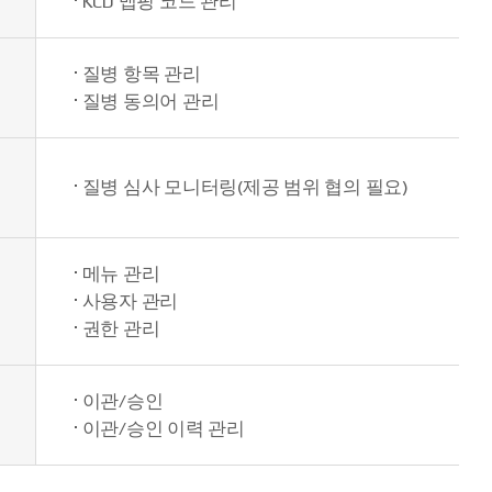
KCD 맵핑 코드 관리
질병 항목 관리
질병 동의어 관리
질병 심사 모니터링(제공 범위 협의 필요)
메뉴 관리
사용자 관리
권한 관리
이관/승인
이관/승인 이력 관리