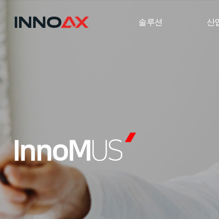
솔루션
산