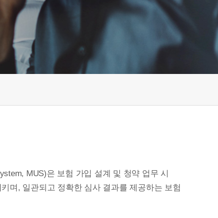
g System, MUS)은 보험 가입 설계 및 청약 업무 시
키며, 일관되고 정확한 심사 결과를 제공하는 보험