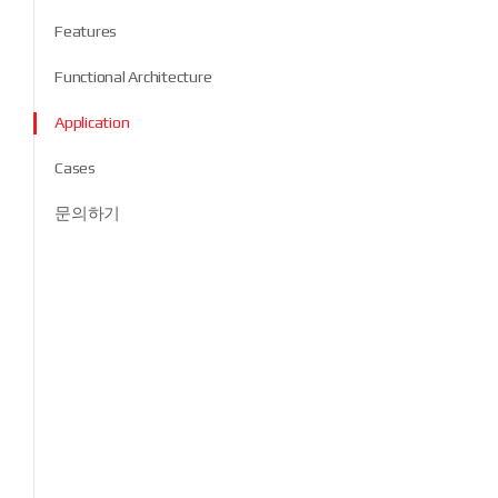
Features
Functional Architecture
Application
Cases
문의하기