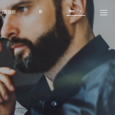
Kor
기업정보
IR