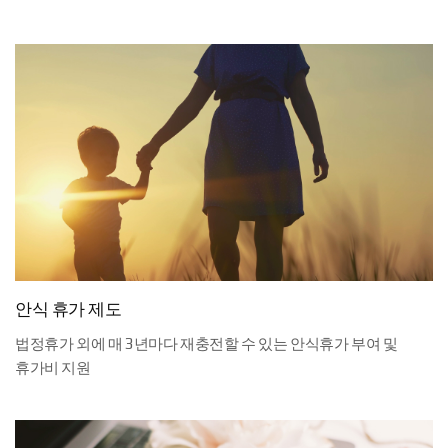
안식 휴가 제도
법정휴가 외에 매 3년마다 재충전할 수 있는 안식휴가 부여 및 
휴가비 지원