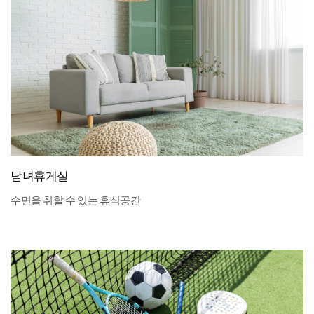
남녀휴게실
수면을 취할 수 있는 휴식공간