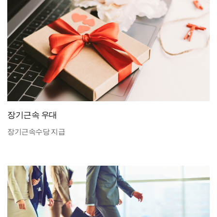
장기근속 우대
장기근속수당 지급