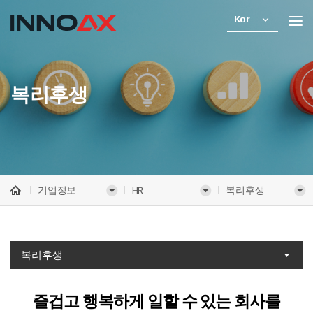
Kor
복리후생
기업정보
HR
복리후생
복리후생
즐겁고 행복하게 일할 수 있는
회사를