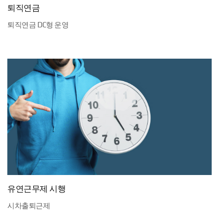
퇴직연금
퇴직연금 DC형 운영
유연근무제 시행
시차출퇴근제