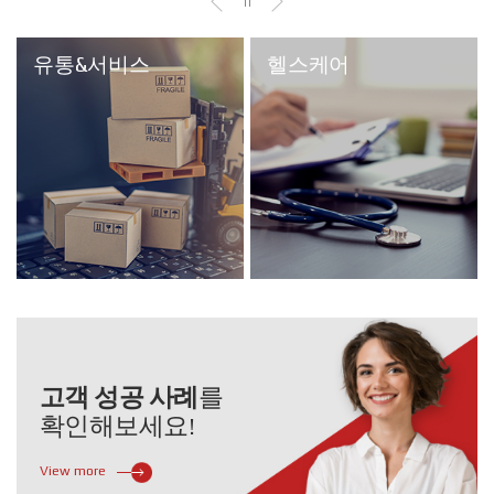
유통&서비스
헬스케어
고객 성공 사례
를
확인해보세요!
View more