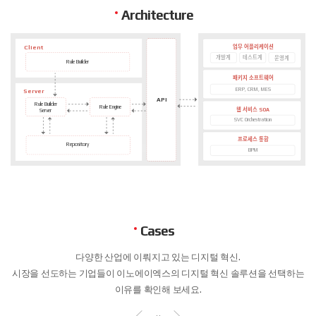
Architecture
업무 어플리케이션
Client
개발계
테스트계
운영계
Rule Builder
패키지 소프트웨어
ERP, CRM, MES
Server
API
Rule Builder
Rule Engine
웹 서비스
SOA
Server
SVC Orchestration
프로세스 통합
Repository
BPM
Cases
다양한 산업에 이뤄지고 있는 디지털 혁신.
시장을 선도하는 기업들이 이노에이엑스의 디지털 혁신 솔루션을 선택하는
이유를 확인해 보세요.