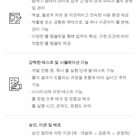
탐색기 형태의 관리로 업무 간 종속 관계 파악과 룰의 분류
및 관리
엑셀, 플로우 차트 등 직관적이고 친숙한 사용 환경 제공
재활용 또는 공통화 목적으로, 셀 하나 수준까지 룰 분해,
관리 가능
다양한 룰 템플릿을 통해 업무의 특성, 구현 요건에 따라
적합한 룰 템플릿 제공
강력한 테스트 및 시뮬레이션 기능
개발 진행 중, 즉시 룰 실행 단계 별 테스트 가능
룰의 결과가 도출되는 과정을 흐름에 따라 실시간 추적
가능
시나리오에 의한 테스트 가능
룰 문법 오류 체크 및 정합성 체크
룰 실행 시간, 관계도, 영향도 파악
승인, 이관 및 배포
승인 절차에 의한 이관 (예 : 개발계 → 검증계 → 운영계)