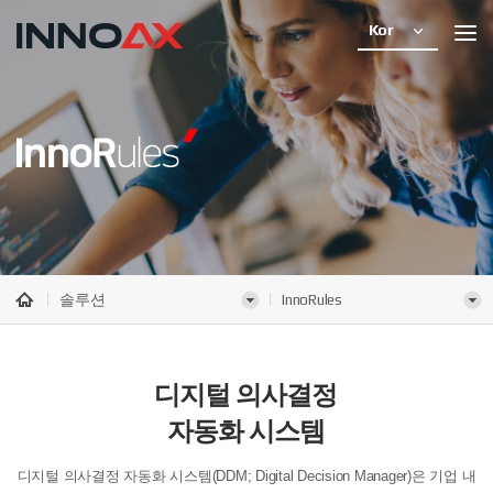
Kor
솔루션
InnoRules
디지털 의사결정
자동화 시스템
디지털 의사결정 자동화 시스템(DDM; Digital Decision Manager)은 기업 내