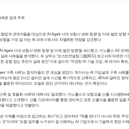
 사례로 업계 주목
험업계 관계자들을 대상으로 'AI Agent 시대 보험사 변화 동향 및 미래 발전 방향
보험을 가장 잘 아는 AI 파트너'로서의 차별화된 역량을 강조했다.
I Agent 시대 보험사 변화 동향 및 미래 발전 방향'을 제시했고, 이노룰스 AX 전
 겪었던 실패 사례들을 분석했다. 유 상무는 “보스턴컨설팅그룹(BCG) 보고서에 따르면 
대한 경험 없는 추진이 실패 원인"으로 꼽으며 "적정한 AI 기술 도입, AI 데이터 
Agent 구축 사례'는 참석자들의 큰 관심을 받았다. 최이사는 AI 가입설계 구축 
리하는데 평균 2시간 걸리던 설계 시간을 획기적으로 단축하고, 45%에 달하던 청
LM을 활용한 하이브리드 모델로 판단 근거까지 제시하는 것이 특징이다.
율화 사례'에 대해서도 발표했다. 이노룰스의 보험요율 산출 시스템(InnoPAS)은 담당자별로
다고 소개했다. 산출 기초데이터를 통합 관리하고 표준 산출식을 활용한 일괄 처리
약을 체결했다고 덧붙였다.
 이해를 바탕으로 접근하는 회사"라고 정의하며 "'AI를 한다'가 아니라 'AI로 무
되는 것"이라며 "보험 업무를 누구보다 잘 이해하는 AI 기업으로서 기술력과 현장 이