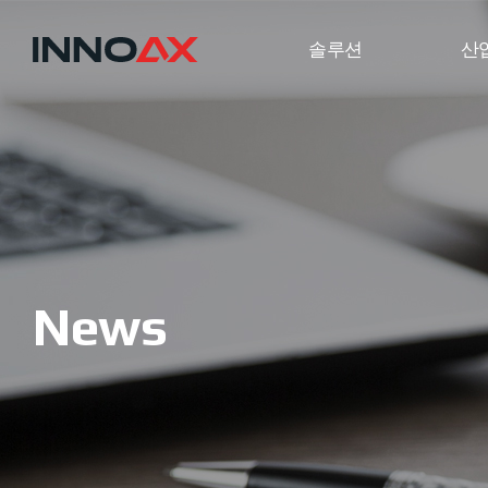
솔루션
산
News