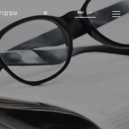
Kor
기업정보
IR