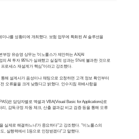
' 세미나를 성황리에 개최했다. 보험 업무에 특화된 AI 솔루션을
략본부장 유승영 상무는 '이노룰스가 제안하는 AX(AI
기업의 AI 투자 95%가 실패했고 실질적 성과는 5%에 불과한 것으로
확보, 프로세스 재설계가 핵심"이라고 강조했다.
사례를 통해 설계사가 음성이나 채팅으로 요청하면 고객 정보 확인부터
약 전 오류율을 크게 낮췄다고 밝혔다. 인수지침 위배사항을
 엑셀과 VBA(Visual Basic for Applications)로
, 감독규정 자동 체크, 산출 결과값 비교 검증 등을 통해 오류
엇을 실제로 해결하느냐'가 중요하다"고 강조했다. "이노룰스의
해도, 실행력에서 1등으로 인정받겠다"고 말했다.