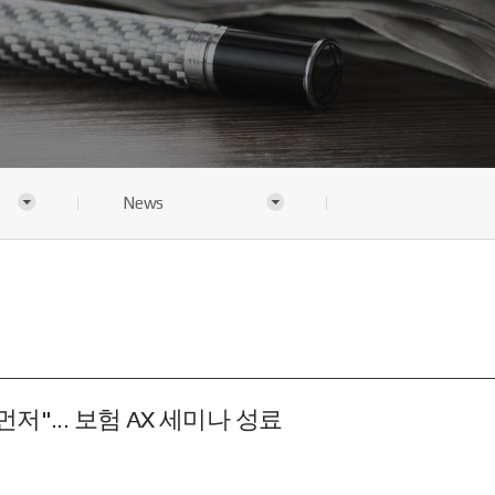
News
저"... 보험 AX 세미나 성료