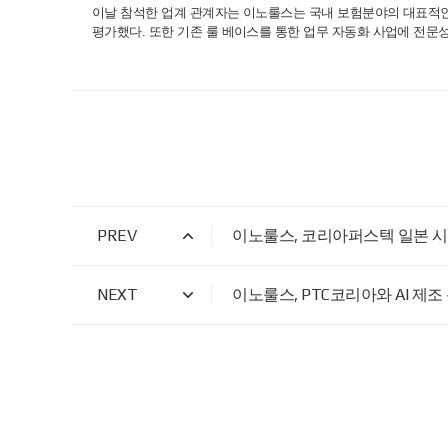
이날 참석한 업계 관계자는 이노룰스는 국내 보험분야의 대표적인 
평가했다. 또한 기존 룰 베이스를 통한 업무 자동화 사업에 전문성이
PREV
이노룰스, 코리아퍼스텍 일본 시
NEXT
이노룰스, PTC코리아와 AI 제조