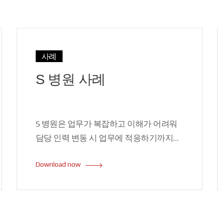
사례
S 병원 사례
S 병원은 업무가 복잡하고 이해가 어려워
담당 인력 변동 시 업무에 적응하기까지
많은 시간과 비용이 소모되는 문제를
Download now
지니고 있었습니다. InnoRules를 도입하여
S 병원은 공통으로 로직의 가시성 확보를
확보하는 동시에 개발 속도 향상할 수
있었습니다.