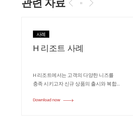
관련 자료
사례
H 리조트 사례
H 리조트에서는 고객의 다양한 니즈를
충족 시키고자 신규 상품의 출시와 복합
상품의 출시를 하고자 하였으나 기존의
Download now
시스템은 구조적으로 복합 상품 구성이
어려웠으며, 신규 상품 출시를 위해서는
많은 시간과 비용이 소요되었습니다.
InnoRules와 InnoProduct를 도입하여 상품