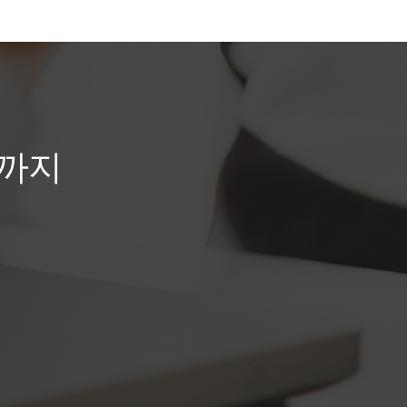
발생하던 비용도 대폭 감소할 수
있었습니다.
까
지