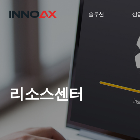
솔루션
산
리소스센터