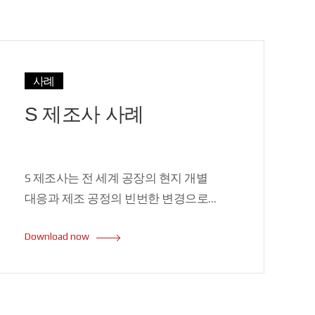
사례
S 제조사 사례
S 제조사는 전 세계 공장의 현지 개별
대응과 제조 공정의 빈번한 변경으로
관리의 어려움을 겪고 있었습니다. S
Download now
제조사는 InnoRules로 업무 규칙 소스를
일원화하여 공정 변경과 개별 대응을
담당하던 복수의 팀은 한 개의 팀으로
통합할 수 있었고 각 공장의 현지 대응에서