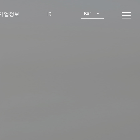
Kor
기업정보
IR