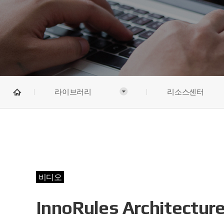
라이브러리
리소스센터
비디오
InnoRules Architectu